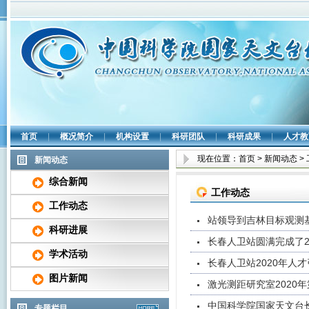
首页
|
概况简介
|
机构设置
|
科研团队
|
科研成果
|
人才教
现在位置：
首页
>
新闻动态
>
新闻动态
综合新闻
工作动态
工作动态
站领导到吉林目标观测
科研进展
长春人卫站圆满完成了2
学术活动
长春人卫站2020年人
图片新闻
激光测距研究室2020
中国科学院国家天文台长
专题栏目