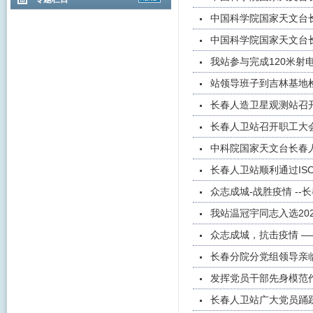
中国科学院国家天文台长
中国科学院国家天文台长
我站参与完成120米射
站领导班子到吉林基地
长春人造卫星观测站召
长春人卫站召开职工大
中科院国家天文台长春
长春人卫站顺利通过ISO
众志成城-战胜疫情 -
我站温冠宇同志入选20
众志成城，抗击疫情 
长春分院分党组领导亲
发挥党员干部先身模范
长春人卫站广大党员踊