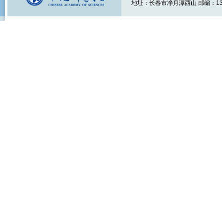
地址：长春市净月潭西山 邮编：1301