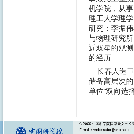
机学院，从事
理工大学理学
研究；李振伟
与物理研究所
近双星的观测
的经历。
长春人造
储备高层次的
单位“双向选
© 2009 中国科学院国家天文台
E-mail：webmaster@cho.ac.cn