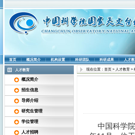
首页
|
概况简介
|
机构设置
|
科研团队
|
科研成果
|
人才教
现在位置：
首页
>
人才教育
>
人才教育
概况简介
招生信息
导师介绍
研究生管理
学位管理
中国科学院
人才招聘