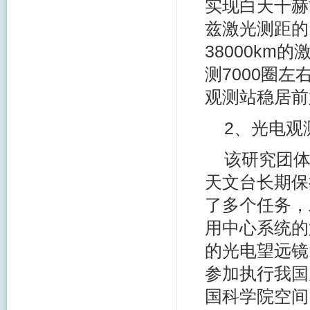
实现白天千赫
兹激光测距的
38000km
测7000圈
观测站稳居前
2、光电观
该研究团
天文台长期保
了多个任务，
用中心系统的
的光电望远镜
参加执行我国
国科学院空间