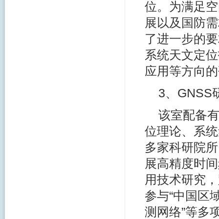
位。为满足空
展以及国防需
了进一步的要
系统天文定位
应用等方向的
3、GNS
该室配备有
位理论、系统
多家科研院所
展高精度时间
用技术研究，
参与“中国区
测网络”等多