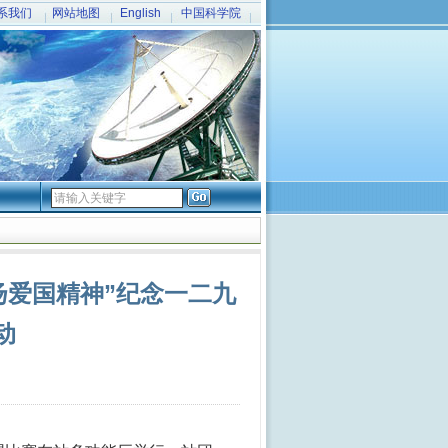
系我们
网站地图
English
中国科学院
扬爱国精神”纪念一二九
动