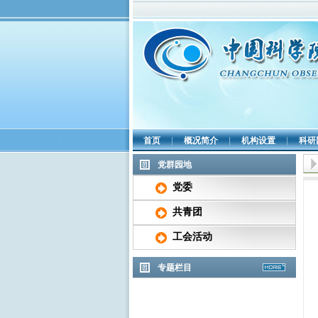
首页
|
概况简介
|
机构设置
|
科研
党群园地
党委
共青团
工会活动
专题栏目