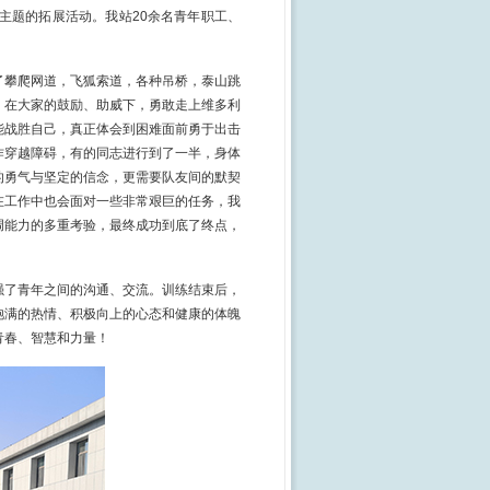
主题的拓展活动。我站
20
余名青年职工、
了攀爬网道，飞狐索道，各种吊桥，泰山跳
，在大家的鼓励、助威下，勇敢走上维多利
能战胜自己，真正体会到困难面前勇于出击
作穿越障碍，有的同志进行到了一半，身体
的勇气与坚定的信念，更需要队友间的默契
在工作中也会面对一些非常艰巨的任务，我
调能力的多重考验，最终成功到底了终点，
强了青年之间的沟通、交流。训练结束后，
饱满的热情、积极向上的心态和健康的体魄
青春、智慧和力量！