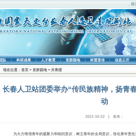
联
团队
|
科研成果
|
人才教育
|
党群园地
|
科普宣传
|
信息公开
现在位置：
首页
>
党群园地
>
共青团
长春人卫站团委举办“传民族精神，扬青
动
2021-10-22 | 发布：
为大力增强青年的凝聚力和组织意识，树立青年的全局意识，强化青年责任