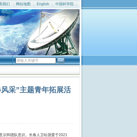
系我们
网站地图
English
中国科学院
春风采”主题青年拓展活
意识和团队意识。长春人卫站团委于
2021