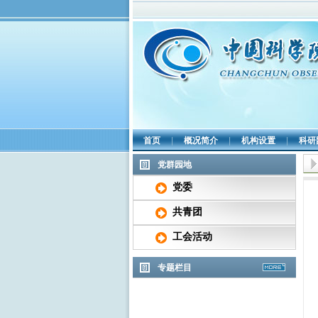
首页
|
概况简介
|
机构设置
|
科研
党群园地
党委
共青团
工会活动
专题栏目