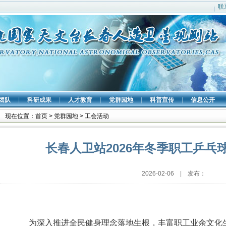
联
团队
|
科研成果
|
人才教育
|
党群园地
|
科普宣传
|
信息公开
现在位置：
首页
>
党群园地
>
工会活动
长春人卫站2026年冬季职工乒乓
2026-02-06 | 发布：
为深入推进全民健身理念落地生根，丰富职工业余文化