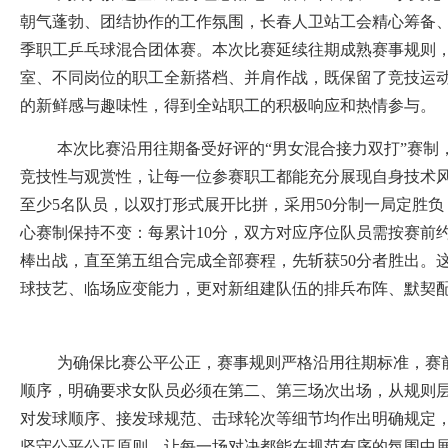
朝气蓬勃、团结协作的工作氛围，长春人卫站工会精心筹备、周
季职工乒乓球混合团体赛。本次比赛延续往期成熟赛事规则
室、不同岗位的职工全新搭档、并肩作战，既保留了竞技运
的新鲜感与趣味性，得到全站职工的积极响应和热情参与。
本次比赛沿用往期备受好评的“男女混合接力双打”赛制
竞技性与观赏性，让每一位参赛职工都能充分展现自身技术
至少5名队员，以双打形式展开比拼，采用50分制一局定胜
心赛制保持不变：每累计10分，双方对应序位队员需按赛前
棒出战，直至第五组合完成全部赛程，先斩获50分者胜出。
球技艺、临场应变能力，更对新组建队伍的排兵布阵、默契
为确保比赛公平公正，赛事规则严格沿用往期标准，赛
顺序，明确要求女队员必须在第二、第三场次出场，从规则
对发球顺序、接发球规范、击球轮次等细节均作出明确规定
坚守公平公正原则，让每一场对决都能在规范有序的氛围中