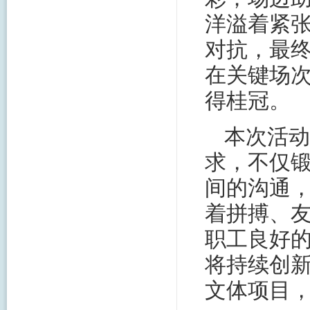
洋溢着紧
对抗，最
在关键场
得桂冠。
本次活动
求，不仅
间的沟通
着拼搏、
职工良好
将持续创
文体项目