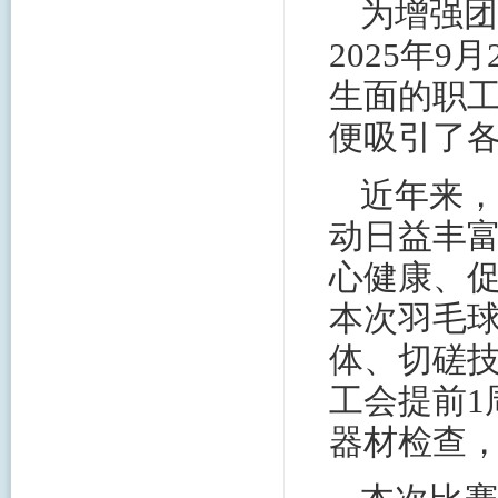
为增强团
2025年
生面的职
便吸引了
近年来，
动日益丰
心健康、
本次羽毛
体、切磋
工会提前1
器材检查