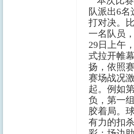
本次比赛
队派出6名
打对决。比
一名队员，
29日上午
式拉开帷
扬，依照
赛场战况
起。例如第
负，第一组
胶着局。
有力的扣
彩；场边