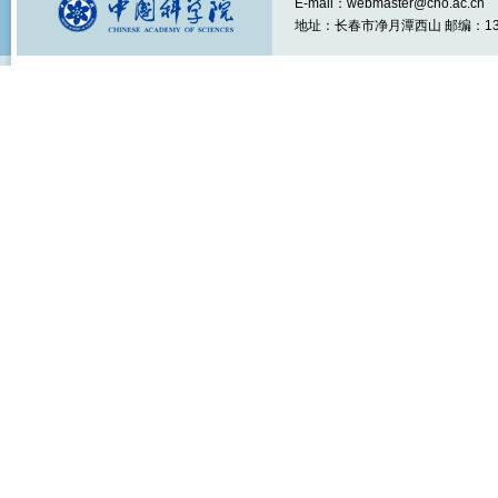
E-mail：webmaster@cho.ac.cn
地址：长春市净月潭西山 邮编：1301