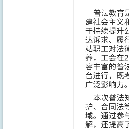
普法教育
建社会主义
于持续提升
达诉求、履
站职工对法
养，工会在
2
容丰富的普
台进行，既
广泛影响力
本次普法
护、合同法
域。通过参
解，还提高