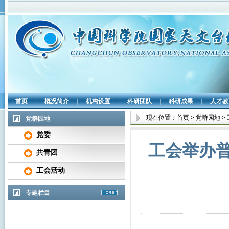
首页
|
概况简介
|
机构设置
|
科研团队
|
科研成果
|
人才教
现在位置：
首页
>
党群园地
>
党群园地
党委
工会举办
共青团
工会活动
专题栏目